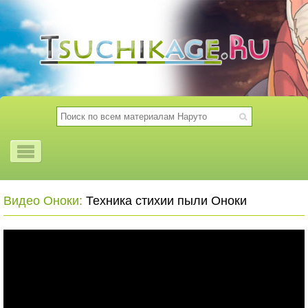
Видео Оноки:
Техника стихии пыли Оноки