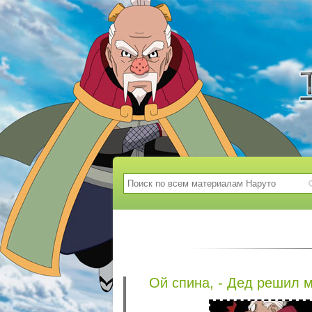
Ой спина, - Дед решил 