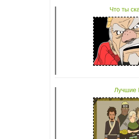
Что ты ск
Лучшие 