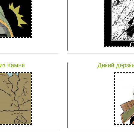
из Камня
Дикий дерзки