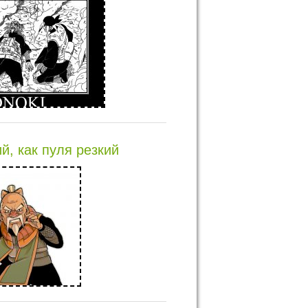
й, как пуля резкий