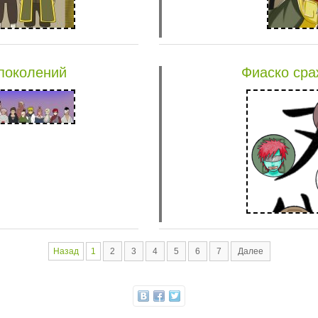
 поколений
Фиаско сра
Назад
1
2
3
4
5
6
7
Далее