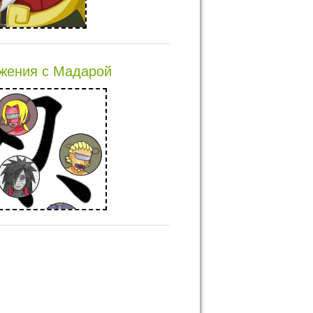
жения с Мадарой