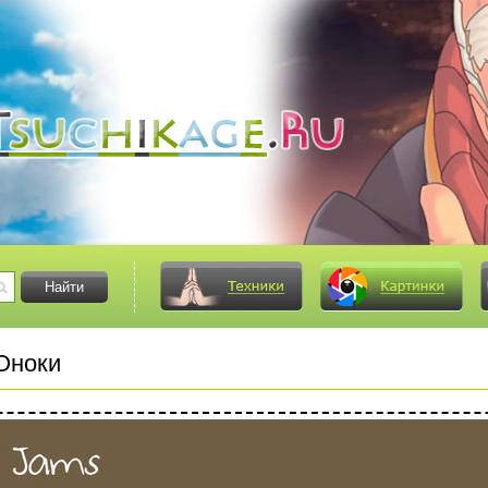
Оноки