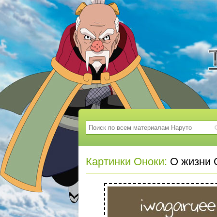
Картинки Оноки:
О жизни 